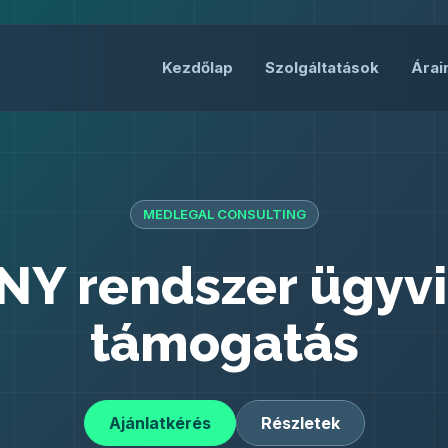
Kezdőlap
Szolgáltatások
Árai
MEDLEGAL CONSULTING
Y rendszer ügyvi
támogatás
Ajánlatkérés
Részletek