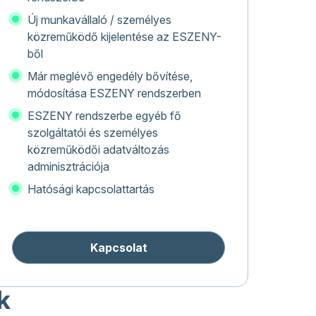
Új munkavállaló / személyes
közreműködő kijelentése az ESZENY-
ből
Már meglévő engedély bővítése,
módosítása ESZENY rendszerben
ESZENY rendszerbe egyéb fő
szolgáltatói és személyes
közreműködői adatváltozás
adminisztrációja
Hatósági kapcsolattartás
Kapcsolat
k