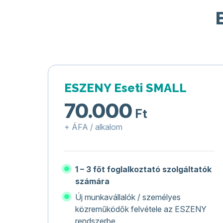
ESZENY Eseti SMALL
70.000
Ft
+ ÁFA / alkalom
1 – 3 főt foglalkoztató szolgáltatók
számára
Új munkavállalók / személyes
közreműködők felvétele az ESZENY
rendszerbe