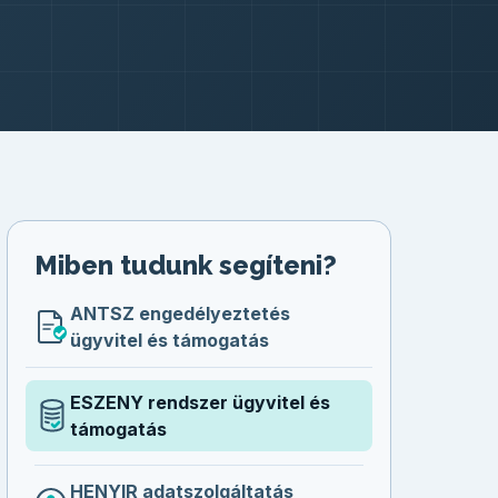
Miben tudunk segíteni?
ANTSZ engedélyeztetés
ügyvitel és támogatás
ESZENY rendszer ügyvitel és
támogatás
HENYIR adatszolgáltatás