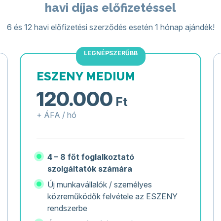
havi díjas előfizetéssel
6 és 12 havi előfizetési szerződés esetén 1 hónap ajándék!
LEGNÉPSZERŰBB
ESZENY MEDIUM
120.000
Ft
+ ÁFA / hó
4 – 8 főt foglalkoztató
szolgáltatók számára
Új munkavállalók / személyes
közreműködők felvétele az ESZENY
rendszerbe