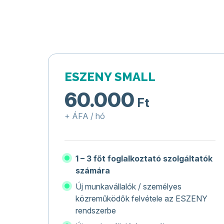
ESZENY SMALL
60.000
Ft
+ ÁFA / hó
1 – 3 főt foglalkoztató szolgáltatók
számára
Új munkavállalók / személyes
közreműködők felvétele az ESZENY
rendszerbe