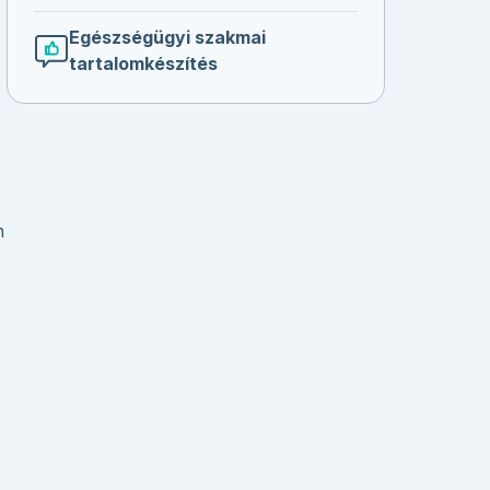
Egészségügyi szakmai
tartalomkészítés
n