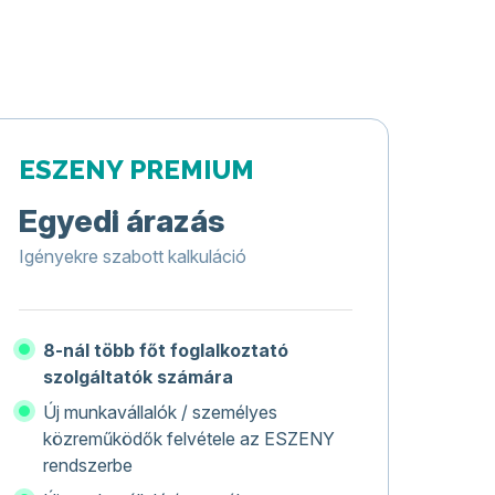
ESZENY PREMIUM
Egyedi árazás
Igényekre szabott kalkuláció
8-nál több főt foglalkoztató
szolgáltatók számára
Új munkavállalók / személyes
közreműködők felvétele az ESZENY
rendszerbe