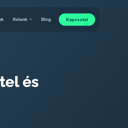
nk
Rólunk
Blog
Kapcsolat
tel és