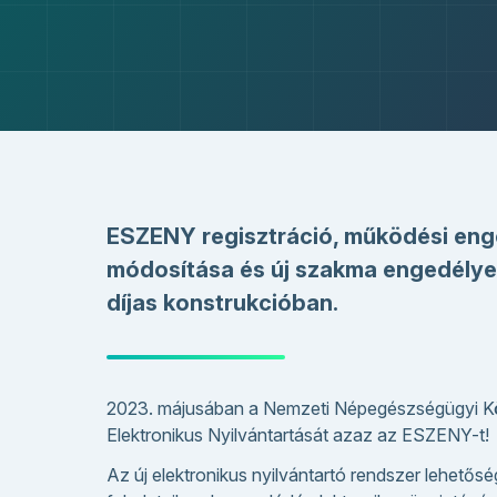
ESZENY regisztráció, működési eng
módosítása és új szakma engedélyez
díjas konstrukcióban.
2023. májusában a Nemzeti Népegészségügyi Kö
Elektronikus Nyilvántartását azaz az ESZENY-t!
Az új elektronikus nyilvántartó rendszer lehető