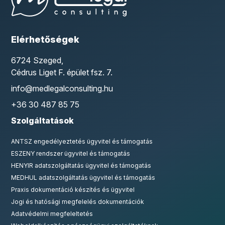
Elérhetőségek
6724 Szeged,
Cédrus Liget F. épület fsz. 7.
info@medlegalconsulting.hu
+36 30 487 85 75
Szolgáltatások
ANTSZ engedélyeztetés ügyvitel és támogatás
ESZENY rendszer ügyvitel és támogatás
HENYIR adatszolgáltatás ügyvitel és támogatás
MEDHUL adatszolgáltatás ügyvitel és támogatás
Praxis dokumentáció készítés és ügyvitel
Jogi és hatósági megfelelés dokumentációk
Adatvédelmi megfeleltetés