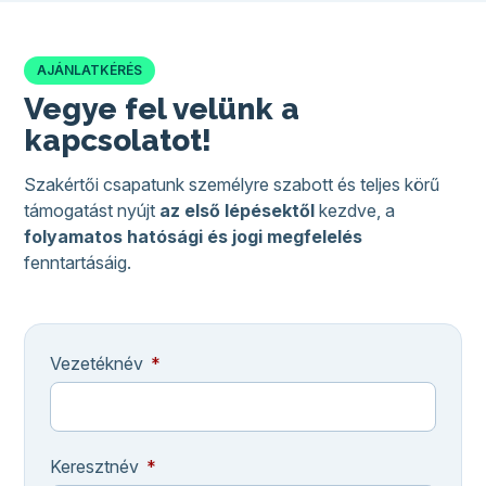
AJÁNLATKÉRÉS
Vegye fel velünk a
kapcsolatot!
Szakértői csapatunk személyre szabott és teljes körű
támogatást nyújt
az első lépésektől
kezdve, a
folyamatos hatósági és jogi megfelelés
fenntartásáig.
Vezetéknév
Keresztnév