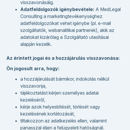
visszavonásáig.
Adatfeldolgozók igénybevétele:
A MedLegal
Consulting a marketingtevékenységhez
adatfeldolgozókat vehet igénybe (pl. e-mail
szolgáltatók, webanalitikai partnerek), akik az
adatokat kizárólag a Szolgáltató utasításai
alapján kezelik.
Az érintett jogai és a hozzájárulás visszavonása:
Ön jogosult arra, hogy:
a hozzájárulását bármikor, indokolás nélkül
visszavonja,
tájékoztatást kérjen személyes adatai
kezeléséről,
kérje azok helyesbítését, törlését vagy
kezelésének korlátozását,
tiltakozzon az adatkezelés ellen, valamint
panasszal éljen a felügyeleti hatóságnál.