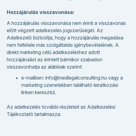
Hozzájárulás visszavonása:
A hozzájárulás visszavonása nem érinti a visszavonás
előtt végzett adatkezelés jogszerűségét. Az
Adatkezelő biztosítja, hogy a hozzájárulás megadása
nem feltétele más szolgáltatás igénybevételének. A
direkt marketing célú adatkezeléshez adott
hozzájárulást az érintett bármikor szabadon
visszavonhatja az alábbiak szerint:
e-mailben:
info@medlegalconsulting.hu
vagy a
marketing üzenetekben található leiratkozási
linken keresztül.
Az adatkezelés további részleteit az Adatkezelési
Tájékoztató tartalmazza.