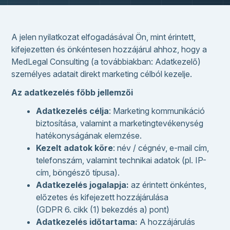
A jelen nyilatkozat elfogadásával Ön, mint érintett,
kifejezetten és önkéntesen hozzájárul ahhoz, hogy a
MedLegal Consulting (a továbbiakban: Adatkezelő)
személyes adatait direkt marketing célból kezelje.
Az adatkezelés főbb jellemzői
Adatkezelés célja
: Marketing kommunikáció
biztosítása, valamint a marketingtevékenység
hatékonyságának elemzése.
Kezelt adatok köre
: név / cégnév, e-mail cím,
telefonszám, valamint technikai adatok (pl. IP-
cím, böngésző típusa).
Adatkezelés jogalapja:
az érintett önkéntes,
előzetes és kifejezett hozzájárulása
(GDPR 6. cikk (1) bekezdés a) pont)
Adatkezelés időtartama:
A hozzájárulás