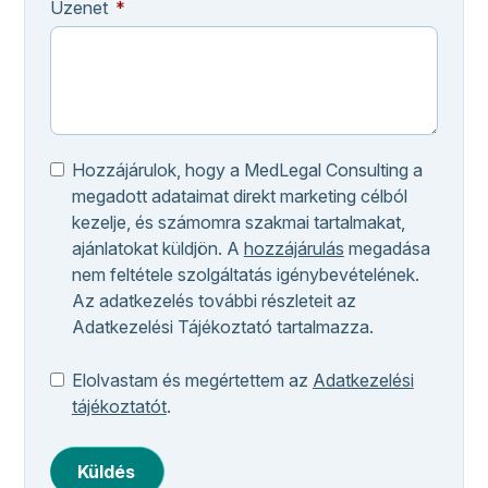
Üzenet
Hozzájárulok, hogy a MedLegal Consulting a
megadott adataimat direkt marketing célból
kezelje, és számomra szakmai tartalmakat,
ajánlatokat küldjön. A
hozzájárulás
megadása
nem feltétele szolgáltatás igénybevételének.
Az adatkezelés további részleteit az
Adatkezelési Tájékoztató tartalmazza.
Elolvastam és megértettem az
Adatkezelési
tájékoztatót
.
Küldés