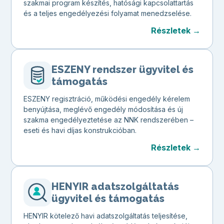
szakmai program készítés, hatósági kapcsolattartás
és a teljes engedélyezési folyamat menedzselése.
Részletek →
ESZENY rendszer ügyvitel és
támogatás
ESZENY regisztráció, működési engedély kérelem
benyújtása, meglévő engedély módosítása és új
szakma engedélyeztetése az NNK rendszerében –
eseti és havi díjas konstrukcióban.
Részletek →
HENYIR adatszolgáltatás
ügyvitel és támogatás
HENYIR kötelező havi adatszolgáltatás teljesítése,