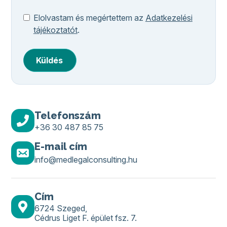
Elolvastam és megértettem az
Adatkezelési
tájékoztatót
.
Küldés
Telefonszám
+36 30 487 85 75
E-mail cím
info@medlegalconsulting.hu
Cím
6724 Szeged,
Cédrus Liget F. épület fsz. 7.