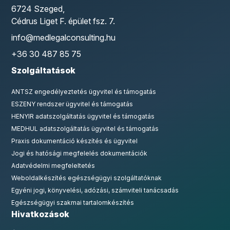
6724 Szeged,
Cédrus Liget F. épület fsz. 7.
info@medlegalconsulting.hu
+36 30 487 85 75
Szolgáltatások
ANTSZ engedélyeztetés ügyvitel és támogatás
ESZENY rendszer ügyvitel és támogatás
HENYIR adatszolgáltatás ügyvitel és támogatás
MEDHUL adatszolgáltatás ügyvitel és támogatás
Praxis dokumentáció készítés és ügyvitel
Jogi és hatósági megfelelés dokumentációk
Adatvédelmi megfeleltetés
Weboldalkészítés egészségügyi szolgáltatóknak
Egyéni jogi, könyvelési, adózási, számviteli tanácsadás
Egészségügyi szakmai tartalomkészítés
Hivatkozások