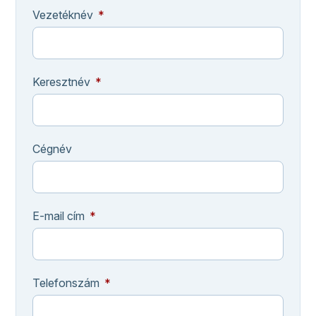
Vezetéknév
Keresztnév
Cégnév
E-mail cím
Telefonszám