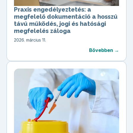
Praxis engedélyeztetés: a
megfelelő dokumentáció a hosszú
távú működés, jogi és hatósági
megfelelés záloga
2026. március 11.
Bővebben →