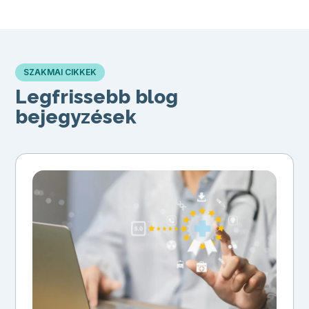
SZAKMAI CIKKEK
Legfrissebb blog
bejegyzések