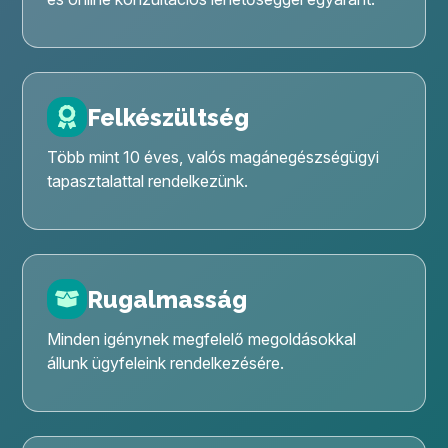
Felkészültség
Több mint 10 éves, valós magán­egészségügyi
tapasztalattal rendelkezünk.
Rugalmasság
Minden igénynek megfelelő megoldásokkal
állunk ügyfeleink rendelkezésére.