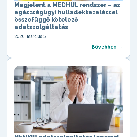
Megjelent a MEDHUL rendszer – az
egészségügyi hulladékkezeléssel
összefüggő kötelező
adatszolgáltatás
2026. március 5.
Bővebben →
HENYIR adatszolgáltatás lépésről-