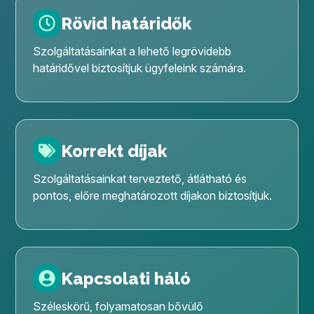
Rövid határidők
Szolgáltatásainkat a lehető legrövidebb
határidővel biztosítjuk ügyfeleink számára.
Korrekt díjak
Szolgáltatásainkat terveztető, átlátható és
pontos, előre meghatározott díjakon biztosítjuk.
Kapcsolati háló
Széleskörű, folyamatosan bővülő