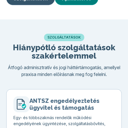
SZOLGÁLTATÁSOK
Hiánypótló szolgáltatások
szakértelemmel
Átfogó adminisztratív és jogi háttértámogatás, amellyel
praxisa minden előírásnak meg fog felelni.
ANTSZ engedélyeztetés
ügyvitel és támogatás
Egy- és többszakmás rendelők működési
engedélyének ügyintézése, szolgáltatásbővítés,