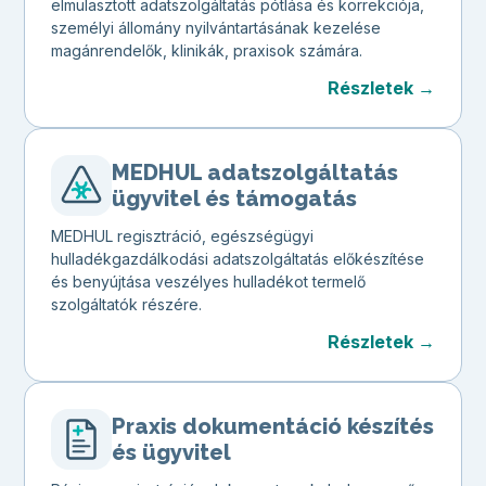
elmulasztott adatszolgáltatás pótlása és korrekciója,
személyi állomány nyilvántartásának kezelése
magánrendelők, klinikák, praxisok számára.
Részletek →
MEDHUL adatszolgáltatás
ügyvitel és támogatás
MEDHUL regisztráció, egészségügyi
hulladékgazdálkodási adatszolgáltatás előkészítése
és benyújtása veszélyes hulladékot termelő
szolgáltatók részére.
Részletek →
Praxis dokumentáció készítés
és ügyvitel