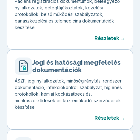
Páciens regisztrációs dokumentumok, beleegyező
nyilatkozatok, betegtájékoztatók, kezelési
protokollok, belső működési szabályzatok,
panaszkezelési és telemedicina dokumentációk
készítése.
Részletek →
Jogi és hatósági megfelelés
dokumentációk
ÁSZF, jogi nyilatkozatok, minőségirányítási rendszer
dokumentáció, infekciókontroll szabályzat, higiénés
protokollok, kémiai kockázatbecslés,
munkaszerződések és közreműködői szerződések
készítése.
Részletek →