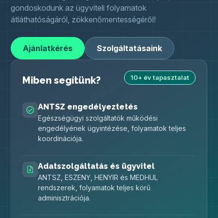
gondoskodunk az ügyviteli folyamatok
átláthatóságáról, zökkenőmentességéről!
Ajánlatkérés
Szolgáltatásaink
10+ év tapasztalat
Miben segítünk?
ANTSZ engedélyeztetés
Egészségügyi szolgáltatók működési
engedélyének ügyintézése, folyamatok teljes
koordinációja.
Adatszolgáltatás és ügyvitel
ANTSZ, ESZENY, HENYIR és MEDHUL
rendszerek, folyamatok teljes körű
adminisztrációja.