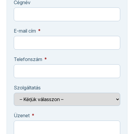
Cégnév
E-mail cím
Telefonszám
Szolgáltatás
Üzenet