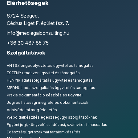
Elérhetőségek
6724 Szeged,
Cédrus Liget F. épület fsz. 7.
info@medlegalconsulting.hu
+36 30 487 85 75
Szolgáltatások
ANTSZ engedélyeztetés ügyvitel és támogatás
ESZENY rendszer ügyvitel és támogatás
HENYIR adatszolgáltatás ügyvitel és támogatás
MEDHUL adatszolgáltatás ügyvitel és támogatás
Praxis dokumentáció készítés és ügyvitel
Jogi és hatósági megfelelés dokumentációk
Adatvédelmi megfeleltetés
Weboldalkészítés egészségügyi szolgáltatóknak
Egyéni jogi, könyvelési, adózási, számviteli tanácsadás
Egészségügyi szakmai tartalomkészítés