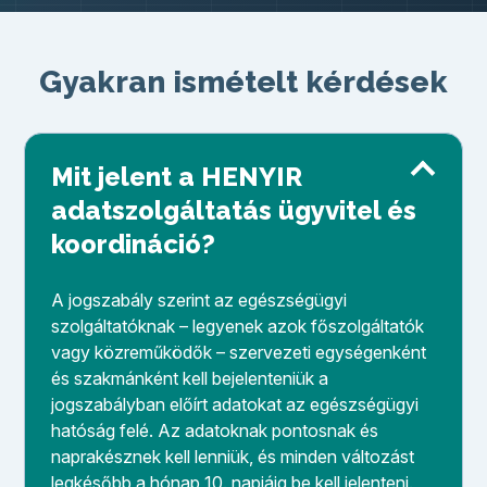
Gyakran ismételt kérdések
Mit jelent a HENYIR
adatszolgáltatás ügyvitel és
koordináció?
A jogszabály szerint az egészségügyi
szolgáltatóknak – legyenek azok főszolgáltatók
vagy közreműködők – szervezeti egységenként
és szakmánként kell bejelenteniük a
jogszabályban előírt adatokat az egészségügyi
hatóság felé. Az adatoknak pontosnak és
naprakésznek kell lenniük, és minden változást
legkésőbb a hónap 10. napjáig be kell jelenteni.