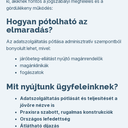
ki, akiknek fontos a jogszabályi megfelelés és a
gördülékeny működés:
Hogyan pótolható az
elmaradás?
Az adatszolgáltatás pótlása adminisztratív szempontból
bonyolult lehet, mivel:
járóbeteg-ellátást nyújtó magánrendelők
magánklinikák
fogászatok
Mit nyújtunk ügyfeleinknek?
Adatszolgáltatás pótlását és teljesítését a
jövőre nézve is
Praxisra szabott, rugalmas konstrukciók
Országos lefedettség
Átlátható díjazás