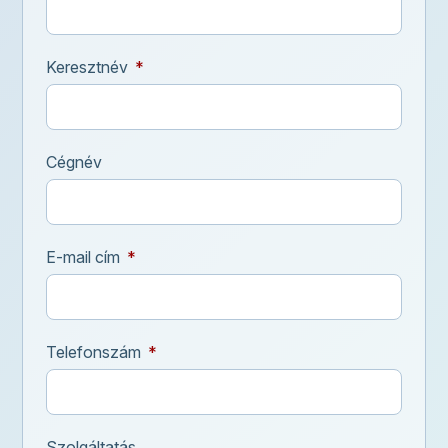
Keresztnév
Cégnév
E-mail cím
Telefonszám
Szolgáltatás