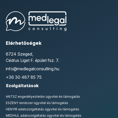
Elérhetőségek
6724 Szeged,
Cédrus Liget F. épület fsz. 7.
info@medlegalconsulting.hu
+36 30 487 85 75
Szolgáltatások
ANTSZ engedélyeztetés ügyvitel és támogatás
ESZENY rendszer ügyvitel és támogatás
HENYIR adatszolgáltatás ügyvitel és támogatás
MEDHUL adatszolgáltatás ügyvitel és támogatás