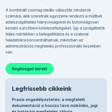
A kombinált csomag ideális választás mindazok
számára, akik szeretnék egyszerre rendezni a múltbeli
adatszolgáltatási hiányosságokat és biztonságosan
kezelni a jövőbeni kötelezettségeket. Így a szolgáltatók
teljes mértékben a betegellátásra és a szakmai
feladatokra koncentrálhatnak, miközben az
adminisztrációs megfelelés professzionális kezekben
van.
Segítséget kérek!
Legfrissebb cikkeink
Praxis engedélyeztetés: a megfelelő
dokumentáció a hosszú távú működés, jogi
és hatósági megfelelés záloga