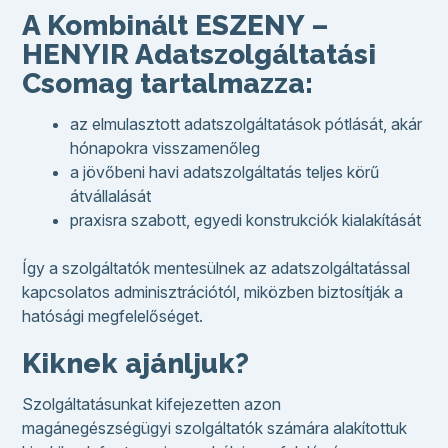
A Kombinált ESZENY –
HENYIR Adatszolgáltatási
Csomag tartalmazza:
az elmulasztott adatszolgáltatások pótlását, akár
hónapokra visszamenőleg
a jövőbeni havi adatszolgáltatás teljes körű
átvállalását
praxisra szabott, egyedi konstrukciók kialakítását
Így a szolgáltatók mentesülnek az adatszolgáltatással
kapcsolatos adminisztrációtól, miközben biztosítják a
hatósági megfelelőséget.
Kiknek ajánljuk?
Szolgáltatásunkat kifejezetten azon
magánegészségügyi szolgáltatók számára alakítottuk