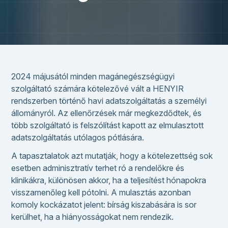
2024 májusától minden magánegészségügyi
szolgáltató számára kötelezővé vált a HENYIR
rendszerben történő havi adatszolgáltatás a személyi
állományról. Az ellenőrzések már megkezdődtek, és
több szolgáltató is felszólítást kapott az elmulasztott
adatszolgáltatás utólagos pótlására.
A tapasztalatok azt mutatják, hogy a kötelezettség sok
esetben adminisztratív terhet ró a rendelőkre és
klinikákra, különösen akkor, ha a teljesítést hónapokra
visszamenőleg kell pótolni. A mulasztás azonban
komoly kockázatot jelent: bírság kiszabására is sor
kerülhet, ha a hiányosságokat nem rendezik.