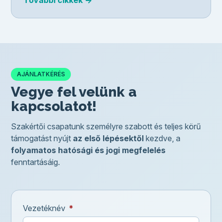
További cikkek ->
AJÁNLATKÉRÉS
Vegye fel velünk a
kapcsolatot!
Szakértői csapatunk személyre szabott és teljes körű
támogatást nyújt
az első lépésektől
kezdve, a
folyamatos hatósági és jogi megfelelés
fenntartásáig.
Vezetéknév